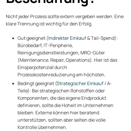
Nicht jeder Prozess sollte extern vergeben werden. Eine
klare Trennung ist wichtig für den Erfolg.
Gut geeignet (
Indirekter Einkauf
& Tail-Spend):
Bürobedarf, IT-Peripherie,
Reinigungsdienstleistungen, MRO-Güter
(Maintenance, Repair, Operations). Hier ist das
Einsparpotenzial durch
Prozesskostenreduzierung am höchsten.
Bedingt geeignet (
Strategischer Einkauf
/ A-
Teile): Bei strategischen Rohstoffen oder
Komponenten, die das eigene Endprodukt
definieren, sollte die Hoheit im Unternehmen
bleiben. Externe können hier beratend
unterstützen, sollten aber selten die volle
Kontrolle übernehmen.