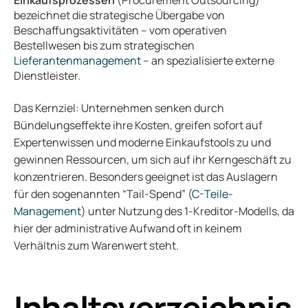
bezeichnet die strategische Übergabe von
Beschaffungsaktivitäten – vom operativen
Bestellwesen bis zum strategischen
Lieferantenmanagement
– an spezialisierte externe
Dienstleister.
Das Kernziel: Unternehmen senken durch
Bündelungseffekte ihre Kosten, greifen sofort auf
Expertenwissen und moderne Einkaufstools zu und
gewinnen Ressourcen, um sich auf ihr Kerngeschäft zu
konzentrieren. Besonders geeignet ist das Auslagern
für den sogenannten “Tail-Spend” (
C-Teile-
Management
) unter Nutzung des 1-Kreditor-Modells, da
hier der administrative Aufwand oft in keinem
Verhältnis zum Warenwert steht.
Inhaltsverzeichnis