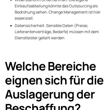
Einkaufsabteilung könnte das Outsourcing als
Bedrohung sehen. Change Management ist hier
essenziell.
Datensicherheit: Sensible Daten (Preise,
Lieferantenverträge, Bedarfe) müssen mit dem
Dienstleister geteilt werden.
Welche Bereiche
eignen sich für die
Auslagerung der
Beschaffung?