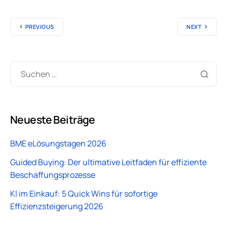
PREVIOUS
NEXT
Neueste Beiträge
BME eLösungstagen 2026
Guided Buying: Der ultimative Leitfaden für effiziente
Beschaffungsprozesse
KI im Einkauf: 5 Quick Wins für sofortige
Effizienzsteigerung 2026