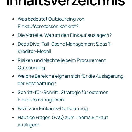
Was bedeutet Outsourcing von
Einkaufsprozessen konkret?
Die Vorteile: Warum den Einkauf auslagern?
Deep Dive: Tail-Spend Management & das 1-
Kreditor-Modell
Risiken und Nachteile beim Procurement
Outsourcing
Welche Bereiche eignen sich für die Auslagerung
der Beschaffung?
Schritt-für-Schritt: Strategie für externes
Einkaufsmanagement
Fazit zum Einkaufs-Outsourcing
Häufige Fragen (FAQ) zum Thema Einkauf
auslagern