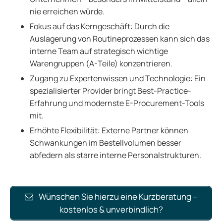
nie erreichen würde.
Fokus auf das Kerngeschäft: Durch die
Auslagerung von Routineprozessen kann sich das
interne Team auf strategisch wichtige
Warengruppen (A-Teile) konzentrieren.
Zugang zu Expertenwissen und Technologie: Ein
spezialisierter Provider bringt Best-Practice-
Erfahrung und modernste E-Procurement-Tools
mit.
Erhöhte Flexibilität: Externe Partner können
Schwankungen im Bestellvolumen besser
abfedern als starre interne Personalstrukturen.
Wünschen Sie hierzu eine Kurzberatung –
kostenlos & unverbindlich?