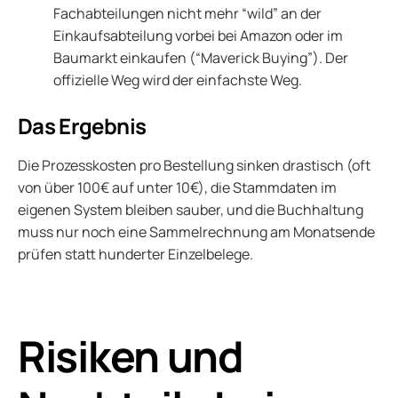
Fachabteilungen nicht mehr “wild” an der
Einkaufsabteilung vorbei bei Amazon oder im
Baumarkt einkaufen (“Maverick Buying”). Der
offizielle Weg wird der einfachste Weg.
Das Ergebnis
Die Prozesskosten pro Bestellung sinken drastisch (oft
von über 100€ auf unter 10€), die Stammdaten im
eigenen System bleiben sauber, und die Buchhaltung
muss nur noch eine Sammelrechnung am Monatsende
prüfen statt hunderter Einzelbelege.
Risiken und