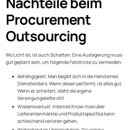
Nachteile beim
Procurement
Outsourcing
Wo Licht ist, ist auch Schatten. Eine Auslagerung muss
gut geplant sein, um folgende Fallstricke zu vermeiden:
Abhängigkeit: Man begibt sich in die Hand eines
Dienstleisters. Wenn dieser performt, ist alles gut.
Wenn er scheitert, steht die eigene
Versorgungskette still.
Wissensverlust: Internes Know-how über
Lieferantenmärkte und Produktspezifika kann
schleichend verloren gehen.
Widerstand im Unternehmen: Die eigene