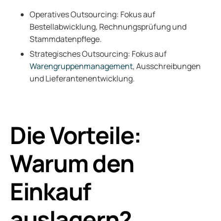
Operatives Outsourcing: Fokus auf
Bestellabwicklung, Rechnungsprüfung und
Stammdatenpflege.
Strategisches Outsourcing: Fokus auf
Warengruppenmanagement
, Ausschreibungen
und Lieferantenentwicklung.
Die Vorteile:
Warum den
Einkauf
auslagern?