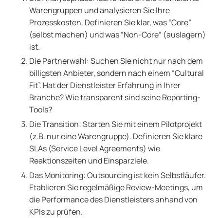
Warengruppen und analysieren Sie Ihre
Prozesskosten. Definieren Sie klar, was “Core”
(selbst machen) und was “Non-Core” (auslagern)
ist.
Die Partnerwahl: Suchen Sie nicht nur nach dem
billigsten Anbieter, sondern nach einem “Cultural
Fit”. Hat der Dienstleister Erfahrung in Ihrer
Branche? Wie transparent sind seine Reporting-
Tools?
Die Transition: Starten Sie mit einem Pilotprojekt
(z.B. nur eine Warengruppe). Definieren Sie klare
SLAs (Service Level Agreements) wie
Reaktionszeiten und Einsparziele.
Das Monitoring: Outsourcing ist kein Selbstläufer.
Etablieren Sie regelmäßige Review-Meetings, um
die Performance des Dienstleisters anhand von
KPIs zu prüfen.