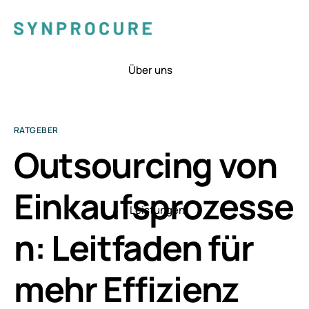
Über uns
RATGEBER
Outsourcing von
Einkaufsprozesse
Leistungen
n: Leitfaden für
mehr Effizienz