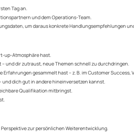
rsten Tag an.
rationspartnern und dem Operations-Team.
Nutzungsdaten, um daraus konkrete Handlungsempfehlungen u
art-up-Atmosphäre hast.
st – und dir zutraust, neue Themen schnell zu durchdringen.
e Erfahrungen gesammelt hast – z. B. im Customer Success, 
– und dich gut in andere hineinversetzen kannst.
ichbare Qualifikation mitbringst.
st.
 Perspektive zur persönlichen Weiterentwicklung.