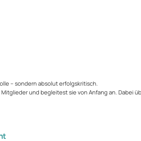
lle – sondern absolut erfolgskritisch.
e Mitglieder und begleitest sie von Anfang an. Dabei
ht