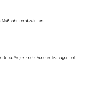
nd Maßnahmen abzuleiten.
Vertrieb, Projekt- oder Account Management.