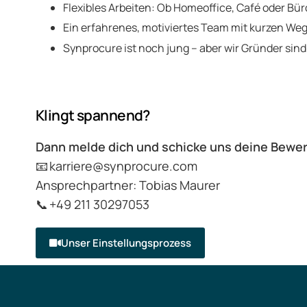
Flexibles Arbeiten: Ob Homeoffice, Café oder Büro
Ein erfahrenes, motiviertes Team mit kurzen We
Synprocure ist noch jung – aber wir Gründer sind
Klingt spannend?
Dann melde dich und schicke uns deine Bewer
📧 karriere@synprocure.com
Ansprechpartner: Tobias Maurer
📞 +49 211 30297053
Unser Einstellungsprozess