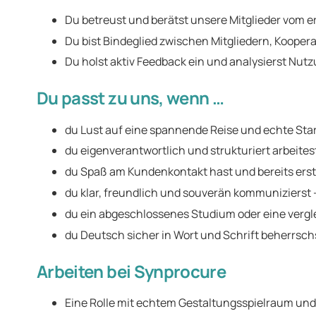
Du betreust und berätst unsere Mitglieder vom e
Du bist Bindeglied zwischen Mitgliedern, Koope
Du holst aktiv Feedback ein und analysierst 
Du passt zu uns, wenn …
du Lust auf eine spannende Reise und echte St
du eigenverantwortlich und strukturiert arbeite
du Spaß am Kundenkontakt hast und bereits erst
du klar, freundlich und souverän kommunizierst 
du ein abgeschlossenes Studium oder eine vergle
du Deutsch sicher in Wort und Schrift beherrsch
Arbeiten bei Synprocure
Eine Rolle mit echtem Gestaltungsspielraum und