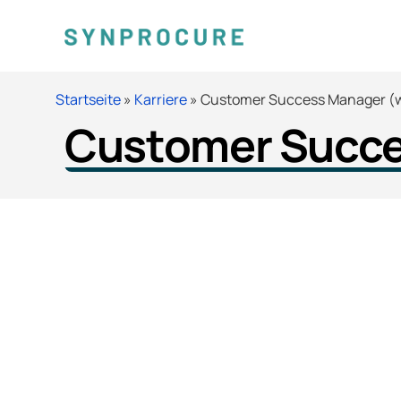
Startseite
»
Karriere
»
Customer Success Manager (
Customer Succ