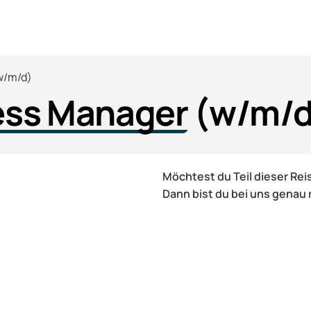
w/m/d)
ess Manager
(w/m/d
Möchtest du Teil dieser Re
Dann bist du bei uns genau r