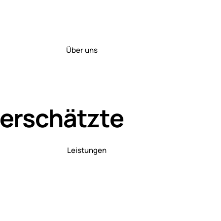
Über uns
terschätzte
Leistungen