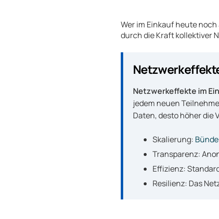
Wer im Einkauf heute noch a
durch die Kraft kollektiver
Netzwerkeffekte
Netzwerkeffekte im Ei
jedem neuen Teilnehmer.
Daten, desto höher die 
Skalierung:
Bünde
Transparenz: Anon
Effizienz: Standar
Resilienz: Das Net