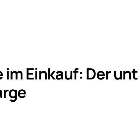
 im Einkauf: Der un
arge