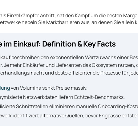
ls Einzelkämpfer antritt, hat den Kampf um die besten Margen 
 Netzwerke hebeln Sie Marktbarrieren aus, an denen Sie allein 
 im Einkauf: Definition & Key Facts
nkauf
beschreiben den exponentiellen Wertzuwachs einer Bes
 Je mehr Einkäufer und Lieferanten das Ökosystem nutzen, d
Verhandlungsmacht und desto effizienter die Prozesse für jede
lung
von Volumina senkt Preise massiv.
ymisierte Netzwerkdaten liefern Echtzeit-Benchmarks.
disierte Schnittstellen eliminieren manuelle Onboarding-Kost
zwerk identifiziert alternative Quellen, bevor Engpässe entste