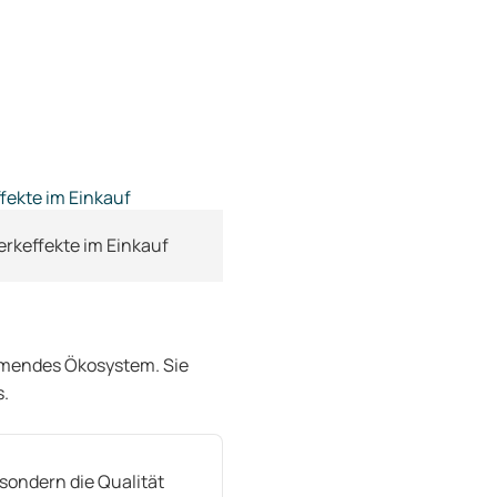
rkeffekte im Einkauf
atmendes Ökosystem. Sie
s.
 sondern die Qualität