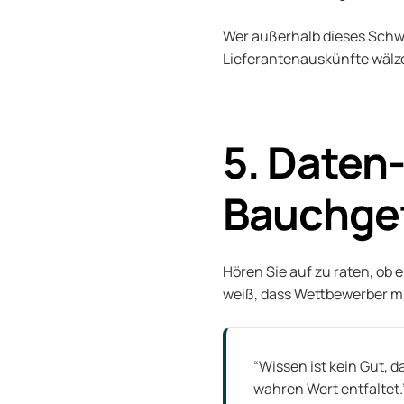
Wer außerhalb dieses Schwu
Lieferantenauskünfte wälzen
5. Daten-
Bauchgef
Hören Sie auf zu raten, ob 
weiß, dass Wettbewerber mit
“Wissen ist kein Gut, d
wahren Wert entfaltet.