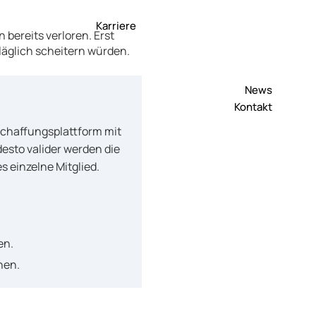
Karriere
bereits verloren. Erst
kläglich scheitern würden.
News
Kontakt
chaffungsplattform mit
esto valider werden die
s einzelne Mitglied.
en.
hen.