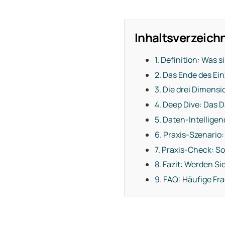
Inhaltsverzeich
1. Definition: Was 
2. Das Ende des Ei
3. Die drei Dimens
4. Deep Dive: Das 
5. Daten-Intellige
6. Praxis-Szenario
7. Praxis-Check: S
8. Fazit: Werden S
9. FAQ: Häufige F