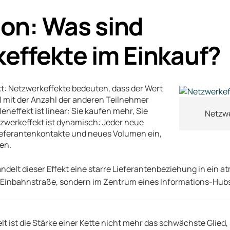
tion: Was sind
effekte im Einkauf?
kt: Netzwerkeffekte bedeuten, dass der Wert
l mit der Anzahl der anderen Teilnehmer
eneffekt ist linear: Sie kaufen mehr, Sie
Netzwe
zwerkeffekt ist dynamisch: Jeder neue
ieferantenkontakte und neues Volumen ein,
ren.
delt dieser Effekt eine starre Lieferantenbeziehung in ein 
r Einbahnstraße, sondern im Zentrum eines Informations-Hub
lt ist die Stärke einer Kette nicht mehr das schwächste Glied,