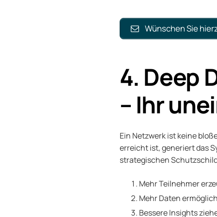
Wünschen Sie hierz
4. Deep 
– Ihr un
Ein Netzwerk ist keine bloß
erreicht ist, generiert das
strategischen Schutzschil
Mehr Teilnehmer erz
Mehr Daten ermöglich
Bessere Insights zieh