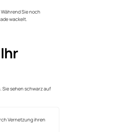
. Während Sie noch
rade wackelt.
Ihr
s. Sie sehen schwarz auf
durch Vernetzung ihren