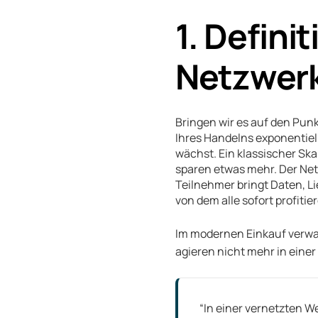
1. Defini
Netzwerk
Bringen wir es auf den Pun
Ihres Handelns exponentiel
wächst. Ein klassischer Skal
sparen etwas mehr. Der Net
Teilnehmer bringt Daten, L
von dem alle sofort profitie
Im modernen Einkauf verwan
agieren nicht mehr in eine
“In einer vernetzten We