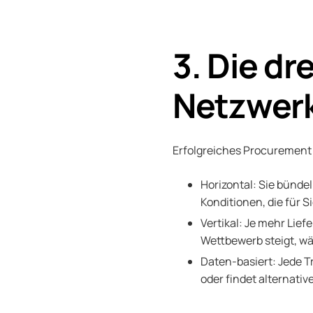
3. Die dr
Netzwerk
Erfolgreiches Procurement 
Horizontal: Sie bünd
Konditionen, die für S
Vertikal: Je mehr Lief
Wettbewerb steigt, wä
Daten-basiert: Jede T
oder findet alternativ