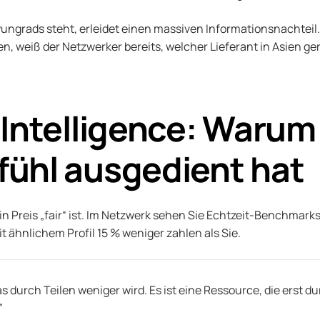
ngrads steht, erleidet einen massiven Informationsnachteil
, weiß der Netzwerker bereits, welcher Lieferant in Asien ge
Intelligence: Warum 
ühl ausgedient hat
ein Preis „fair“ ist. Im Netzwerk sehen Sie Echtzeit-Benchmark
 ähnlichem Profil 15 % weniger zahlen als Sie.
as durch Teilen weniger wird. Es ist eine Ressource, die erst 
”