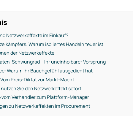
nis
sind Netzwerkeffekte im Einkauf?
nzelkämpfers: Warum isoliertes Handeln teuer ist
ionen der Netzwerkeffekte
Daten-Schwungrad – Ihr uneinholbarer Vorsprung
nce: Warum Ihr Bauchgefühl ausgedient hat
: Vom Preis-Diktat zur Markt-Macht
o nutzen Sie den Netzwerkeffekt sofort
ie vom Verhandler zum Plattform-Manager
ragen zu Netzwerkeffekten im Procurement