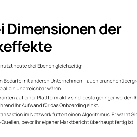
ei Dimensionen der
effekte
nutzt heute drei Ebenen gleichzeitig:
eln Bedarfe mit anderen Unternehmen – auch branchenübergre
ie allein unerreichbar wären.
eranten auf einer Plattform aktiv sind, desto geringer werden 
hrend Ihr Aufwand für das Onboarding sinkt.
ransaktion im Netzwerk füttert einen Algorithmus. Er warnt Si
e Quellen, bevor Ihr eigener Marktbericht überhaupt fertig ist.