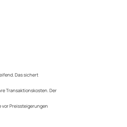
ifend. Das sichert
Ihre Transaktionskosten. Der
e vor Preissteigerungen