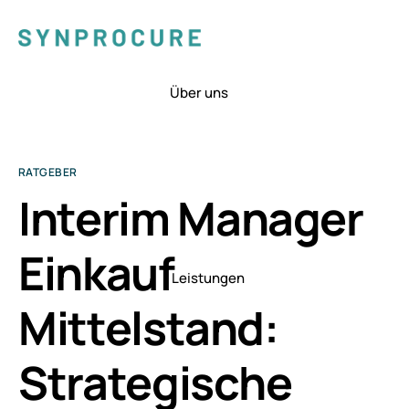
Über uns
RATGEBER
Interim Manager
Einkauf
Leistungen
Mittelstand:
Strategische