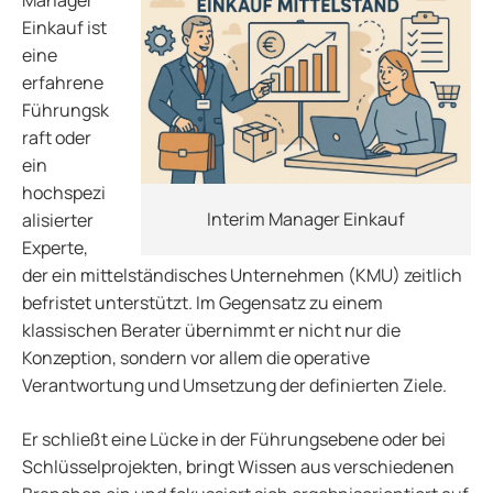
Einkauf ist
eine
erfahrene
Führungsk
raft oder
ein
hochspezi
Interim Manager Einkauf
alisierter
Experte,
der ein mittelständisches Unternehmen (KMU) zeitlich
befristet unterstützt. Im Gegensatz zu einem
klassischen Berater übernimmt er nicht nur die
Konzeption, sondern vor allem die operative
Verantwortung und Umsetzung der definierten Ziele.
Er schließt eine Lücke in der Führungsebene oder bei
Schlüsselprojekten, bringt Wissen aus verschiedenen