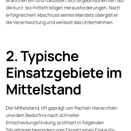
Branchen ein und fokussiert sich ergebnisorientiert auf
die kurz- bis mittelfristigen Herausforderungen. Nach
erfolgreichem Abschluss seines Mandats übergibt er
die Verantwortung und verlässt das Unternehmen.
2. Typische
Einsatzgebiete im
Mittelstand
Der Mittelstand, oft geprägt von flachen Hierarchien
und dem Bedürfnis nach schneller
Entscheidungsfindung, profitiert in folgenden
Situationen besonders vom Einsatz eines Einkaufs-