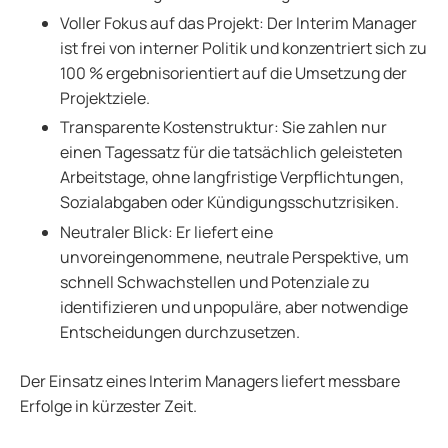
Voller Fokus auf das Projekt: Der Interim Manager
ist frei von interner Politik und konzentriert sich zu
100 % ergebnisorientiert auf die Umsetzung der
Projektziele.
Transparente Kostenstruktur: Sie zahlen nur
einen Tagessatz für die tatsächlich geleisteten
Arbeitstage, ohne langfristige Verpflichtungen,
Sozialabgaben oder Kündigungsschutzrisiken.
Neutraler Blick: Er liefert eine
unvoreingenommene, neutrale Perspektive, um
schnell Schwachstellen und Potenziale zu
identifizieren und unpopuläre, aber notwendige
Entscheidungen durchzusetzen.
Der Einsatz eines Interim Managers liefert messbare
Erfolge in kürzester Zeit.