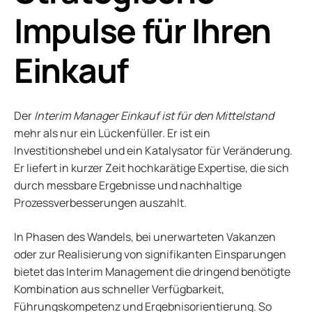
Impulse für Ihren
Einkauf
Der
Interim Manager Einkauf ist für den Mittelstand
mehr als nur ein Lückenfüller. Er ist ein
Investitionshebel und ein Katalysator für Veränderung.
Er liefert in kurzer Zeit hochkarätige Expertise, die sich
durch messbare Ergebnisse und nachhaltige
Prozessverbesserungen auszahlt.
In Phasen des Wandels, bei unerwarteten Vakanzen
oder zur Realisierung von signifikanten Einsparungen
bietet das Interim Management die dringend benötigte
Kombination aus schneller Verfügbarkeit,
Führungskompetenz und Ergebnisorientierung. So