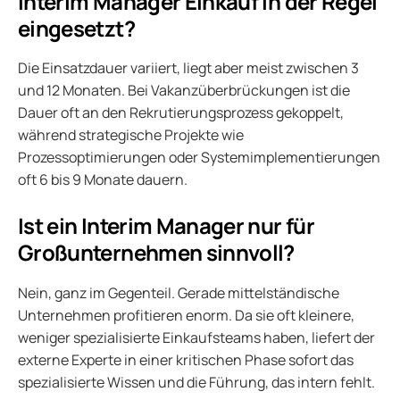
Interim Manager Einkauf in der Regel
eingesetzt?
Die Einsatzdauer variiert, liegt aber meist zwischen 3
und 12 Monaten. Bei Vakanzüberbrückungen ist die
Dauer oft an den Rekrutierungsprozess gekoppelt,
während strategische Projekte wie
Prozessoptimierungen oder Systemimplementierungen
oft 6 bis 9 Monate dauern.
Ist ein Interim Manager nur für
Großunternehmen sinnvoll?
Nein, ganz im Gegenteil. Gerade mittelständische
Unternehmen profitieren enorm. Da sie oft kleinere,
weniger spezialisierte Einkaufsteams haben, liefert der
externe Experte in einer kritischen Phase sofort das
spezialisierte Wissen und die Führung, das intern fehlt.