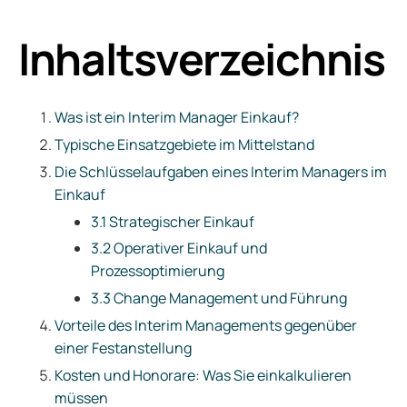
Inhaltsverzeichnis
Was ist ein Interim Manager Einkauf?
Typische Einsatzgebiete im Mittelstand
Die Schlüsselaufgaben eines Interim Managers im
Einkauf
3.1 Strategischer Einkauf
3.2 Operativer Einkauf und
Prozessoptimierung
3.3 Change Management und Führung
Vorteile des Interim Managements gegenüber
einer Festanstellung
Kosten und Honorare: Was Sie einkalkulieren
müssen