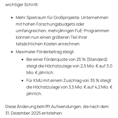
wichtiger Schritt:
Mehr Spielraum für Großprojekte: Unternehmen
mit hohen Forschungsbudgets oder
umfangreichen, mehrjährigen FuE-Programmen
können nun einen größeren Teil ihrer
tatsächlichen Kosten anrechnen.
Maximaler Förderbetrag steigt:
Bei einer Förderquote von 25 % (Standard)
steigt die Höchstzulage von 2,5 Mio. € auf 3,0
Mio. € jährlich.
Für KMU mit einem Zuschlag von 35 % steigt
die Höchstzulage von 3,5 Mio. € auf 4,2 Mio. €
jährlich.
Diese Änderung betrifft Aufwendungen, die nach dem
31. Dezember 2025 entstehen.