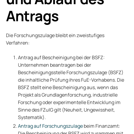
Antrags
Die Forschungszulage bleibt ein zweistufiges
Verfahren:
Antrag auf Bescheinigung bei der BSFZ:
Unternehmen beantragen bei der
Bescheinigungsstelle Forschungszulage (BSFZ)
die inhaltliche Prüfung ihres FuE-Vorhabens. Die
BSFZ stellt eine Bescheinigung aus, wenn das
Projekt als Grundlagenforschung, industrielle
Forschung oder experimentelle Entwicklung im
Sinne des FZulG gilt (Neuheit, Ungewissheit,
Systematik).
Antrag auf Forschungszulage
beim Finanzamt:
Die Bescheinigung der BSFZ wird zusammen mit