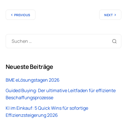
PREVIOUS
NEXT
Neueste Beiträge
BME eLösungstagen 2026
Guided Buying: Der ultimative Leitfaden für effiziente
Beschaffungsprozesse
KI im Einkauf: 5 Quick Wins für sofortige
Effizienzsteigerung 2026