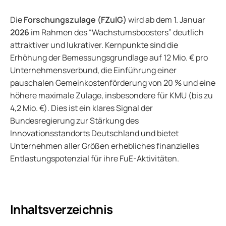
Die
Forschungszulage (FZulG)
wird ab dem 1. Januar
2026
im Rahmen des “Wachstumsboosters” deutlich
attraktiver und lukrativer. Kernpunkte sind die
Erhöhung der Bemessungsgrundlage auf 12 Mio. € pro
Unternehmensverbund, die Einführung einer
pauschalen Gemeinkostenförderung von 20 % und eine
höhere maximale Zulage, insbesondere für KMU (bis zu
4,2 Mio. €). Dies ist ein klares Signal der
Bundesregierung zur Stärkung des
Innovationsstandorts Deutschland und bietet
Unternehmen aller Größen erhebliches finanzielles
Entlastungspotenzial für ihre FuE-Aktivitäten.
Inhaltsverzeichnis