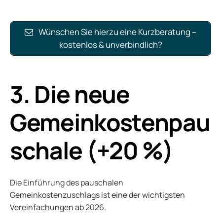
Wünschen Sie hierzu eine Kurzberatung –
kostenlos & unverbindlich?
3. Die neue
Gemeinkostenpau
schale (+20 %)
Die Einführung des pauschalen
Gemeinkostenzuschlags ist eine der wichtigsten
Vereinfachungen ab 2026.