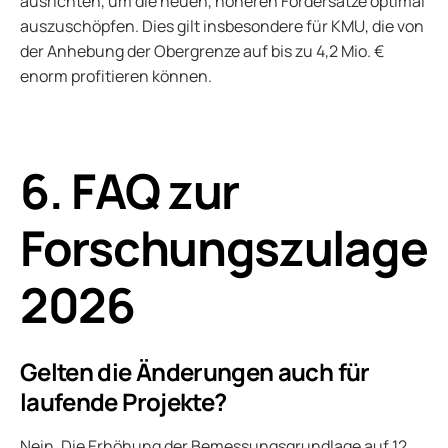
ausrichten, um die neuen, höheren Fördersätze optimal
auszuschöpfen. Dies gilt insbesondere für KMU, die von
der Anhebung der Obergrenze auf bis zu 4,2 Mio. €
enorm profitieren können.
6. FAQ zur
Forschungszulage
2026
Gelten die Änderungen auch für
laufende Projekte?
Nein. Die Erhöhung der Bemessungsgrundlage auf 12