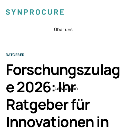
Über uns
RATGEBER
Forschungszulag
e 2026: Ihr
Leistungen
Ratgeber für
Innovationen in