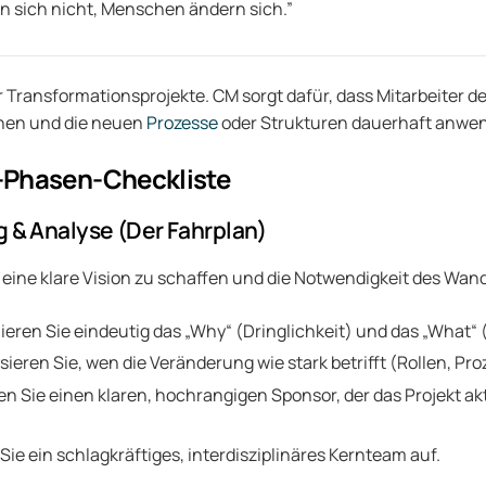
n sich nicht, Menschen ändern sich.”
Transformationsprojekte. CM sorgt dafür, dass Mitarbeiter d
ehen und die neuen
Prozesse
oder Strukturen dauerhaft anwe
5-Phasen-Checkliste
g & Analyse (Der Fahrplan)
s, eine klare Vision zu schaffen und die Notwendigkeit des Wand
ieren Sie eindeutig das „Why“ (Dringlichkeit) und das „What“ 
eren Sie, wen die Veränderung wie stark betrifft (Rollen, Pro
 Sie einen klaren, hochrangigen Sponsor, der das Projekt a
e ein schlagkräftiges, interdisziplinäres Kernteam auf.