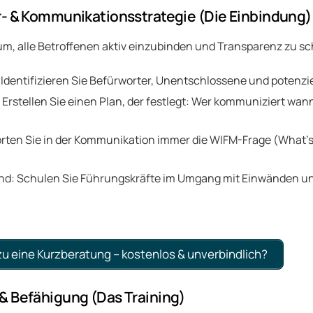
r- & Kommunikationsstrategie (Die Einbindung)
um, alle Betroffenen aktiv einzubinden und Transparenz zu sc
Identifizieren Sie Befürworter, Unentschlossene und potenziel
rstellen Sie einen Plan, der festlegt: Wer kommuniziert wan
ten Sie in der Kommunikation immer die WIFM-Frage (What’s 
d: Schulen Sie Führungskräfte im Umgang mit Einwänden und
u eine Kurzberatung – kostenlos & unverbindlich?
& Befähigung (Das Training)