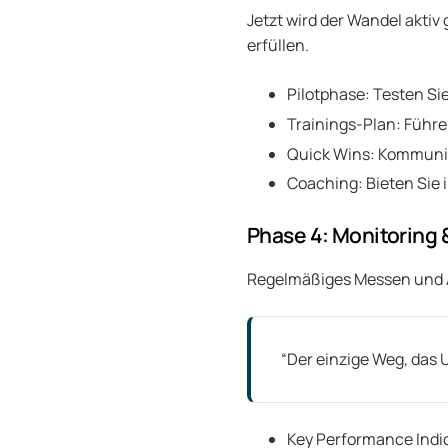
Jetzt wird der Wandel aktiv
erfüllen.
Pilotphase: Testen Si
Trainings-Plan: Führ
Quick Wins: Kommunizi
Coaching: Bieten Sie 
Phase 4: Monitoring 
Regelmäßiges Messen und A
“Der einzige Weg, das 
Key Performance Indic