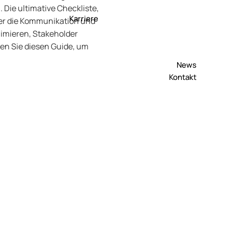
. Die ultimative Checkliste,
Karriere
über die Kommunikation und
nimieren, Stakeholder
en Sie diesen Guide, um
News
Kontakt