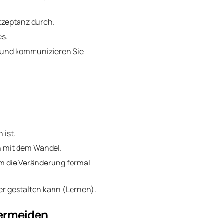
zeptanz durch.
es.
r und kommunizieren Sie
 ist.
n mit dem Wandel.
um die Veränderung formal
er gestalten kann (Lernen).
vermeiden