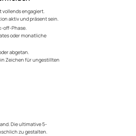
 vollends engagiert.
on aktiv und präsent sein.
k-off-Phase.
ates oder monatliche
oder abgetan.
ein Zeichen für ungestillten
nd. Die ultimative 5-
schlich zu gestalten.