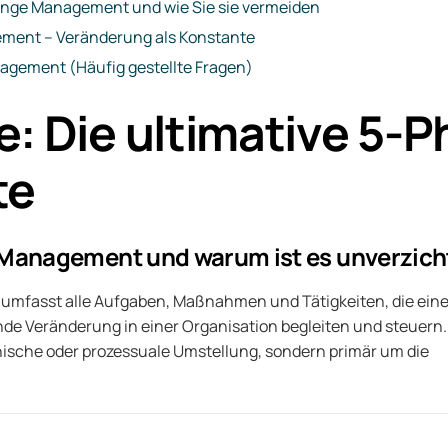
ange Management und wie Sie sie vermeiden
ment – Veränderung als Konstante
gement (Häufig gestellte Fragen)
e: Die ultimative 5-
te
 Management und warum ist es unverzich
fasst alle Aufgaben, Maßnahmen und Tätigkeiten, die ein
de Veränderung in einer Organisation begleiten und steuern.
nische oder prozessuale Umstellung, sondern primär um die