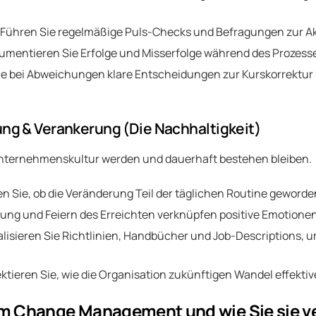
ühren Sie regelmäßige Puls-Checks und Befragungen zur Ak
umentieren Sie Erfolge und Misserfolge während des Prozess
ie bei Abweichungen klare Entscheidungen zur Kurskorrektu
ung & Verankerung (Die Nachhaltigkeit)
Unternehmenskultur werden und dauerhaft bestehen bleiben.
n Sie, ob die Veränderung Teil der täglichen Routine geworden
ng und Feiern des Erreichten verknüpfen positive Emotione
isieren Sie Richtlinien, Handbücher und Job-Descriptions, 
ktieren Sie, wie die Organisation zukünftigen Wandel effektiv
 im Change Management und wie Sie sie 