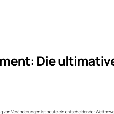
nt: Die ultimative
ng von Veränderungen ist heute ein entscheidender Wettbewe