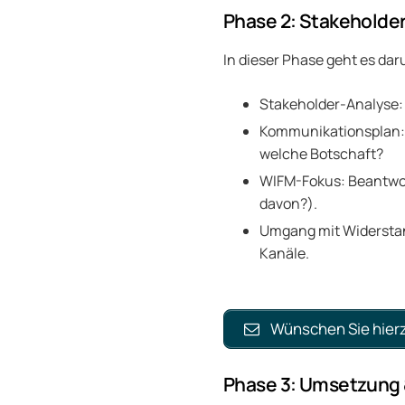
Phase 2: Stakeholde
In dieser Phase geht es dar
Stakeholder-Analyse: 
Kommunikationsplan: E
welche Botschaft?
WIFM-Fokus: Beantwor
davon?).
Umgang mit Widerstan
Kanäle.
Wünschen Sie hierz
Phase 3: Umsetzung 