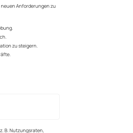
die neuen Anforderungen zu
ebung.
ch.
ation zu steigern.
äfte.
(z. B. Nutzungsraten,