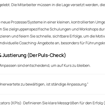
 gelebt. Die Mitarbeiter müssen in die Lage versetzt werden, 
e neue Prozesse/Systeme in einer kleinen, kontrollierten Umg
en Sie zielgruppenspezifische Schulungen und Workshops dur
eren und feiern Sie schnelle, sichtbare Erfolge, um die Motiv
individuelle Coaching-Angebote an, besonders für Führungskr
& Justierung (Der Puls-Check)
npassen sind entscheidend, um auf Kurs zu bleiben.
Unerwartete zu bewältigen, ist ständige Anpassung.”
ators (KPIs): Definieren Sie klare Messgrößen für den Erfolg 